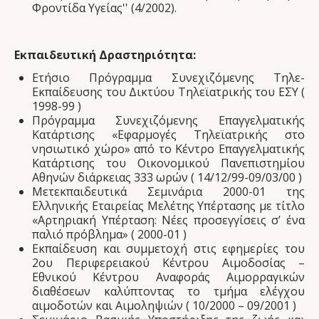
Φροντίδα Υγείας'' (4/2002).
Εκπαιδευτική Δραστηριότητα:
Ετήσιο Πρόγραμμα Συνεχιζόμενης Τηλε-
Εκπαίδευσης του Δικτύου Τηλεϊατρικής του ΕΣΥ (
1998-99 )
Πρόγραμμα Συνεχιζόμενης Επαγγελματικής
Κατάρτισης «Εφαρμογές Τηλεϊατρικής στο
νησιωτικό χώρο» από το Κέντρο Επαγγελματικής
Κατάρτισης του Οικονομικού Πανεπιστημίου
Αθηνών διάρκειας 333 ωρών ( 14/12/99-09/03/00 )
Μετεκπαιδευτικά Σεμινάρια 2000-01 της
Ελληνικής Εταιρείας Μελέτης Υπέρτασης με τίτλο
«Αρτηριακή Υπέρταση: Νέες προσεγγίσεις σ’ ένα
παλιό πρόβλημα» ( 2000-01 )
Εκπαίδευση και συμμετοχή στις εφημερίες του
2ου Περιφερειακού Κέντρου Αιμοδοσίας –
Εθνικού Κέντρου Αναφοράς Αιμορραγικών
διαθέσεων καλύπτοντας το τμήμα ελέγχου
αιμοδοτών και Αιμοληψιών ( 10/2000 – 09/2001 )