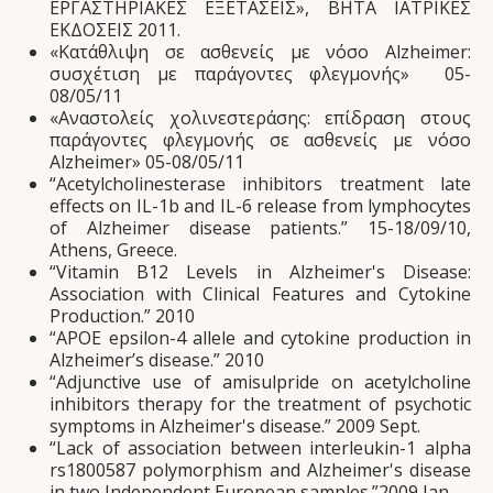
ΕΡΓΑΣΤΗΡΙΑΚΕΣ ΕΞΕΤΑΣΕΙΣ», ΒΗΤΑ ΙΑΤΡΙΚΕΣ
ΕΚΔΟΣΕΙΣ 2011.
«Κατάθλιψη σε ασθενείς με νόσο Alzheimer:
συσχέτιση με παράγοντες φλεγμονής» 05-
08/05/11
«Αναστολείς χολινεστεράσης: επίδραση στους
παράγοντες φλεγμονής σε ασθενείς με νόσο
Alzheimer» 05-08/05/11
“Acetylcholinesterase inhibitors treatment late
effects on IL-1b and IL-6 release from lymphocytes
of Alzheimer disease patients.” 15-18/09/10,
Athens, Greece.
“Vitamin B12 Levels in Alzheimer's Disease:
Association with Clinical Features and Cytokine
Production.” 2010
“APOE epsilon-4 allele and cytokine production in
Alzheimer’s disease.” 2010
“Adjunctive use of amisulpride on acetylcholine
inhibitors therapy for the treatment of psychotic
symptoms in Alzheimer's disease.” 2009 Sept.
“Lack of association between interleukin-1 alpha
rs1800587 polymorphism and Alzheimer's disease
in two Independent European samples.”2009 Jan.