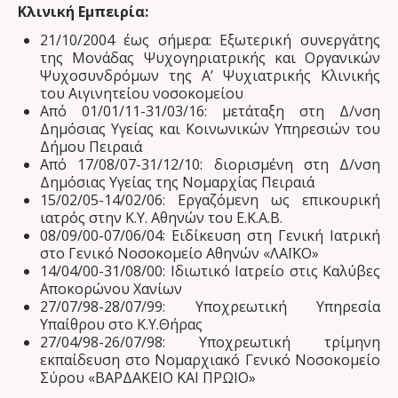
Κλινική Εμπειρία:
21/10/2004 έως σήμερα: Εξωτερική συνεργάτης
της Μονάδας Ψυχογηριατρικής και Οργανικών
Ψυχοσυνδρόμων της Α’ Ψυχιατρικής Κλινικής
του Αιγινητείου νοσοκομείου
Από 01/01/11-31/03/16: μετάταξη στη Δ/νση
Δημόσιας Υγείας και Κοινωνικών Υπηρεσιών του
Δήμου Πειραιά
Από 17/08/07-31/12/10: διορισμένη στη Δ/νση
Δημόσιας Υγείας της Νομαρχίας Πειραιά
15/02/05-14/02/06: Εργαζόμενη ως επικουρική
ιατρός στην Κ.Υ. Αθηνών του Ε.Κ.Α.Β.
08/09/00-07/06/04: Ειδίκευση στη Γενική Ιατρική
στο Γενικό Νοσοκομείο Αθηνών «ΛΑΪΚΟ»
14/04/00-31/08/00: Ιδιωτικό Ιατρείο στις Καλύβες
Αποκορώνου Χανίων
27/07/98-28/07/99: Υποχρεωτική Υπηρεσία
Υπαίθρου στο Κ.Υ.Θήρας
27/04/98-26/07/98: Υποχρεωτική τρίμηνη
εκπαίδευση στο Νομαρχιακό Γενικό Νοσοκομείο
Σύρου «ΒΑΡΔΑΚΕΙΟ ΚΑΙ ΠΡΩΙΟ»