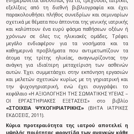
Ενημερώνεται ανελλιπώς για τις τρέχουσες ιατρικές
εξελίξεις από τη διεθνή βιβλιογραφία και έχει
παρακολουθήσει πλήθος συνεδρίων και σεμιναρίων
σχετικά με θέματα που άπτονται της γενικής ιατρικής
και καλύπτουν ένα ευρύ φάσμα παθήσεων οξέων ή
χρόνιων σε όλες τις ηλικιακές ομάδες. Τρέφει
μεγάλο ενδιαφέρον για τα νοσήματα και τα
καθημερινά προβλήματα που αντιμετωπίζουν τα
άτομα της τρίτης ηλικίας, αναγνωρίζοντας την
ανάγκη για ιδιαίτερη μεταχείριση των ασθενών
αυτών. Έχει συμμετάσχει στην εκπόνηση εργασιών
και μελετών σχετικών κυρίως με τη γηριατρική και
την ψυχογηριατρική, ενώ έχει συγγράψει το
κεφάλαιο «Η ΑΞΙΟΛΟΓΗΣΗ ΤΗΣ ΣΩΜΑΤΙΚΗΣ ΥΓΕΙΑΣ –
ΟΙ ΕΡΓΑΣΤΗΡΙΑΚΕΣ ΕΞΕΤΑΣΕΙΣ» στο βιβλίο
«ΣΤΟΙΧΕΙΑ ΨΥΧΟΓΗΡΙΑΤΡΙΚΗΣ»
(ΒΗΤΑ ΙΑΤΡΙΚΕΣ
ΕΚΔΟΣΕΙΣ, 2011).
Κύρια προτεραιότητα της ιατρού αποτελεί η
υψηλής ποιότητας φροντίδα των αναγκών κάθε