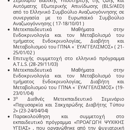
Σεμινάριο Βασικής Υποστήριξης της ζωής και
Αυτόματης Εξωτερικής Απινίδωσης (BLS/AED)
από το Ελληνικό Συμβούλιο Αναζωογόννησης σε
συνεργασία με το Ευρωπαϊκό Συμβούλιο
Αναζωογόννησης ( 17-18/10/01 )
Μετεκπαιδευτικά Μαθήματα στην
Ενδοκρινολογία και τον Μεταβολισμό του
τμήματος Ενδοκρινολογίας, Διαβήτη και
Μεταβολισμού του ΓΠΝΑ «¨ΕΥΑΓΓΕΛΙΣΜΟΣ» ( 21-
25/01/02 )
Επιτυχής συμμετοχή στο ελληνικό πρόγραμμα
A.T.L.S. (28-29/11/03)
Μετεκπαιδευτικά Μαθήματα στην
Ενδοκρινολογία και τον Μεταβολισμό του
τμήματος Ενδοκρινολογίας, Διαβήτη και
Μεταβολισμού του ΓΠΝΑ «¨ΕΥΑΓΓΕΛΙΣΜΟΣ» (19-
23/01/04)
ο
3
Διεθνές Μετεκπαιδευτικό Σεμινάριο
«Παχυσαρκία και Σακχαρώδης Διαβήτης Τύπου
2» (23-24/04/04)
Παρακολούθηση και συμμετοχή στο
εκπαιδευτικό πρόγραμμα «ΠΡΟΑΓΩΓΗ ΨΥΧΙΚΗΣ
ΥΓΕΙΑΣ» , που οργανώθηκε από την ψυχιατρική