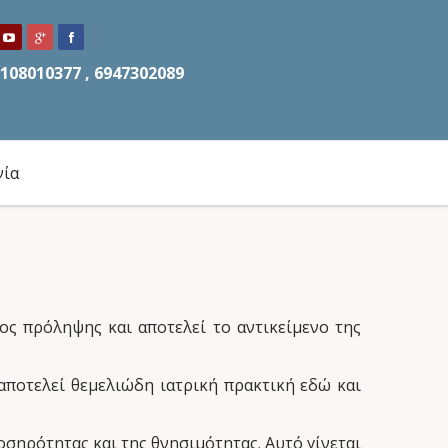
108010377 , 6947302089
νία
ος πρόληψης και αποτελεί το αντικείμενο της
αποτελεί θεμελιώδη ιατρική πρακτική εδώ και
σηρότητας και της θνησιμότητας. Αυτό γίνεται