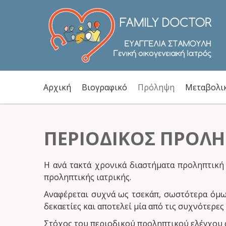
Αρχική
Βιογραφικό
Πρόληψη
Μεταβολι
ΠΕΡΙΟΔΙΚΌΣ ΠΡΟΛΗ
Η ανά τακτά χρονικά διαστήματα προληπτική 
προληπτικής ιατρικής.
Αναφέρεται συχνά ως τσεκάπ, σωστότερα όμως
δεκαετίες και αποτελεί μία από τις συχνότερες
Στόχος του περιοδικού προληπτικού ελέγχου σ