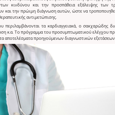
των κινδύνου και την προσπάθεια εξάλειψης των τ
 και την πρώιμη διάγνωση αυτών, ώστε να τροποποιηθε
θεραπευτικής αντιμετώπισης.
 περιλαμβάνονται τα καρδιαγγειακά, ο σακχαρώδης δια
ση κ.α. Το πρόγραμμα του προσυμπτωματικού ελέγχου πρέ
ι τα αποτελέσματα προηγούμενων διαγνωστικών εξετάσεων