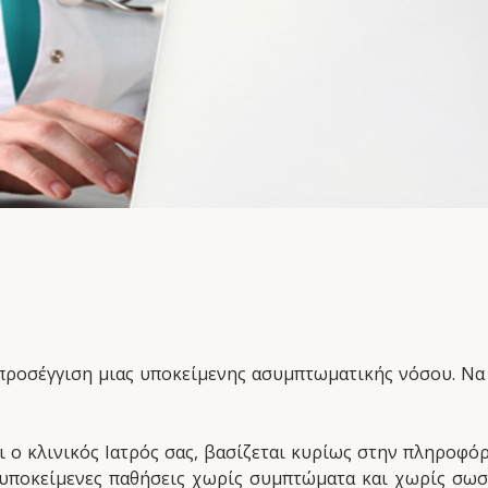
 προσέγγιση μιας υποκείμενης ασυμπτωματικής νόσου. Να 
ι ο κλινικός Ιατρός σας, βασίζεται κυρίως στην πληροφό
ι υποκείμενες παθήσεις χωρίς συμπτώματα και χωρίς σωσ