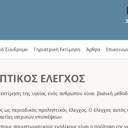
2
κό Σύνδρομο
Γηριατρική Εκτίμηση
Άρθρα
Επικοινω
ΠΤΙΚΌΣ ΈΛΕΓΧΟΣ
εκτίμηση της υγείας ενός ανθρώπου είναι βασική μέθοδ
 ως περιοδικός προληπτικός έλεγχος. Ο έλεγχος αυτός 
 αιτίες ιατρικών επισκέψεων.
τους ασυμπτωματικούς ενηλίκους είναι η πρόληψη της νο